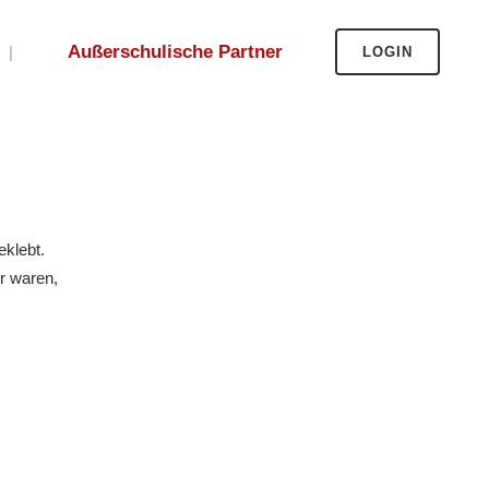
Außerschulische Partner
LOGIN
eklebt.
r waren,