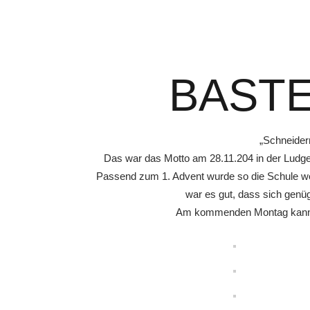
BAST
„Schneider
Das war das Motto am 28.11.204 in der Ludger
Passend zum 1. Advent wurde so die Schule wei
war es gut, dass sich genüg
Am kommenden Montag kann m