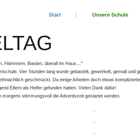
Start
Unsere Schule
ELTAG
n, Hämmern, Basten, überall im Haus…“
ischule. Vier Stunden lang wurde gebastelt, gewerkelt, gemalt und g
hnachtlich geschmückt. Da einige Arbeiten doch etwas komplizierte
end Eltern als Helfer gefunden hatten. Vielen Dank dafür!
orgens stimmungsvoll die Adventszeit gestartet werden.