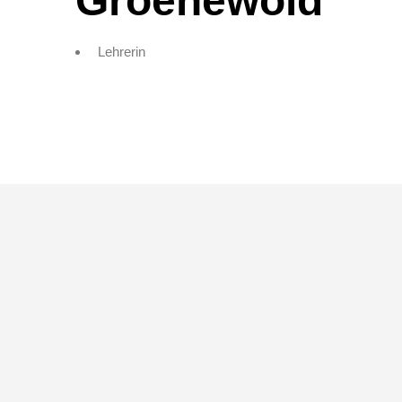
Groenewold
Lehrerin